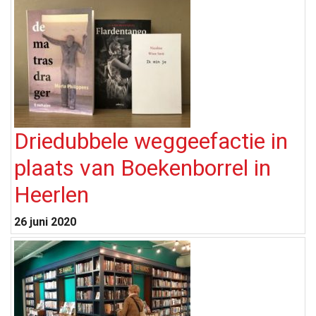
Driedubbele weggeefactie in
plaats van Boekenborrel in
Heerlen
26 juni 2020