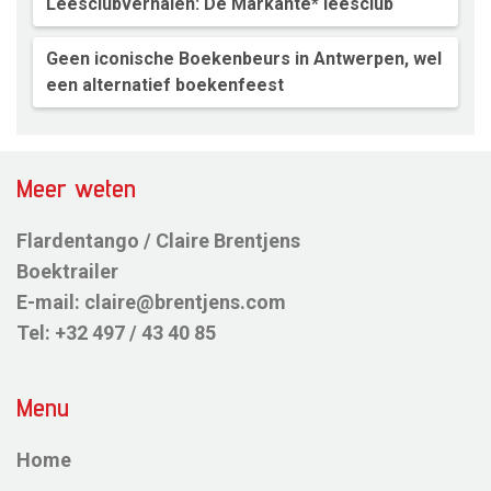
Leesclubverhalen: De Markante* leesclub
Geen iconische Boekenbeurs in Antwerpen, wel
een alternatief boekenfeest
Meer weten
Flardentango / Claire Brentjens
Boektrailer
E-mail:
claire@brentjens.com
Tel:
+32 497 / 43 40 85
Menu
Home