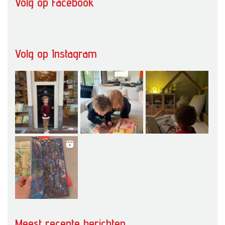
Volg op Facebook
Volg op Instagram
Meest recente berichten