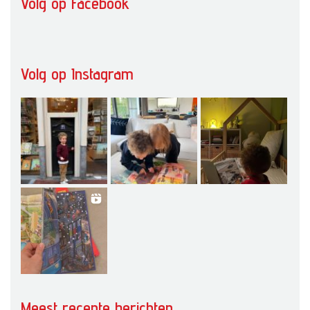
Volg op Facebook
Volg op Instagram
Meest recente berichten